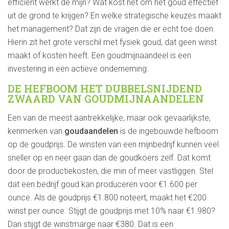
efficiënt werkt de mijn? Wat kost het om het goud effectief
uit de grond te krijgen? En welke strategische keuzes maakt
het management? Dat zijn de vragen die er echt toe doen.
Hierin zit het grote verschil met fysiek goud, dat geen winst
maakt of kosten heeft. Een goudmijnaandeel is een
investering in een actieve onderneming.
DE HEFBOOM HET DUBBELSNIJDEND
ZWAARD VAN GOUDMIJNAANDELEN
Een van de meest aantrekkelijke, maar ook gevaarlijkste,
kenmerken van
goudaandelen
is de ingebouwde hefboom
op de goudprijs. De winsten van een mijnbedrijf kunnen veel
sneller op en neer gaan dan de goudkoers zelf. Dat komt
door de productiekosten, die min of meer vastliggen. Stel
dat een bedrijf goud kan produceren voor €1.600 per
ounce. Als de goudprijs €1.800 noteert, maakt het €200
winst per ounce. Stijgt de goudprijs met 10% naar €1.980?
Dan stijgt de winstmarge naar €380. Dat is een