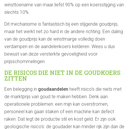
winsttoename van maar liefst 90% op een koersstijging van
slechts 10%.
Dit mechanisme is fantastisch bij een stijgende goudprijs,
maar het werkt net zo hard in de andere richting. Een daling
van de goudprijs kan de winstmarge volledig doen
verdampen en de aandelenkoers kelderen. Wees u dus
bewust van deze versterkte gevoeligheid voor
prijsschommelingen.
DE RISICOS DIE NIET IN DE GOUDKOERS
ZITTEN
Een belegging in
goudaandelen
heeft risico's die niets met
de marktprijs van goud te maken hebben. Denk aan
operationele problemen: een mijn kan overstromen,
personeel kan gaan staken of een machine kan defect
raken. Dat legt de productie stil en kost geld. Er zijn ook
geologische risico's: de goudader kan minder rijk zijn dan de