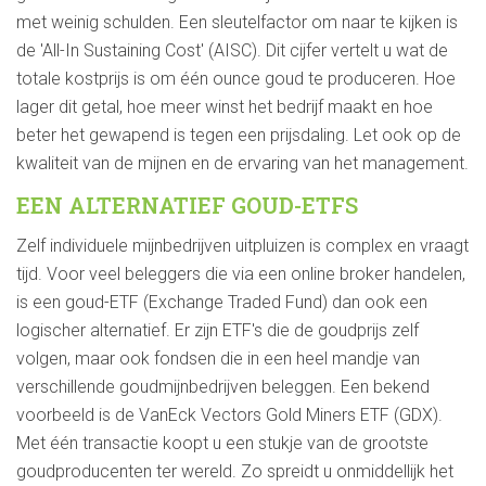
met weinig schulden. Een sleutelfactor om naar te kijken is
de 'All-In Sustaining Cost' (AISC). Dit cijfer vertelt u wat de
totale kostprijs is om één ounce goud te produceren. Hoe
lager dit getal, hoe meer winst het bedrijf maakt en hoe
beter het gewapend is tegen een prijsdaling. Let ook op de
kwaliteit van de mijnen en de ervaring van het management.
EEN ALTERNATIEF GOUD-ETFS
Zelf individuele mijnbedrijven uitpluizen is complex en vraagt
tijd. Voor veel beleggers die via een online broker handelen,
is een goud-ETF (Exchange Traded Fund) dan ook een
logischer alternatief. Er zijn ETF's die de goudprijs zelf
volgen, maar ook fondsen die in een heel mandje van
verschillende goudmijnbedrijven beleggen. Een bekend
voorbeeld is de VanEck Vectors Gold Miners ETF (GDX).
Met één transactie koopt u een stukje van de grootste
goudproducenten ter wereld. Zo spreidt u onmiddellijk het