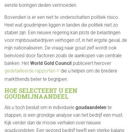
eerste boringen deden vermoeden.
Bovendien is er een niet te onderschatten politiek risico.
Heel wat goudmijnen liggen in landen die politiek niet zo
stabiel zijn. Een nieuwe regering kan plots de belastingen
voor mijnbouwbedrijven verhogen of, in het ergste geval, de
mijn nationaliseren. De vraag naar goud zelf wordt ook
beïnvloed door factoren zoals de aankopen van centrale
banken. Het
World Gold Council
publiceert hierover
gedetailleerde rapporten
die u helpen om de bredere
markttrends beter te begrijpen.
HOE SELECTEERT U EEN
GOUDMIJNAANDEEL
Als u toch besluit om in individuele
goudaandelen
te
stappen, is een grondige analyse van het bedrijf een must.
Kijk verder dan de mooie verhalen over nieuwe
goudvondsten. Een gezond bedrijf heeft een sterke balans