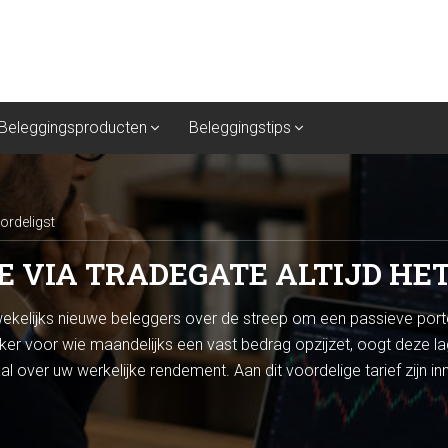
Beleggingsproducten
Beleggingstips
oordeligst
IE VIA TRADEGATE ALTIJD HE
 wekelijks nieuwe beleggers over de streep om een passieve port
er voor wie maandelijks een vast bedrag opzijzet, oogt deze la
haal over uw werkelijke rendement. Aan dit voordelige tarief zij