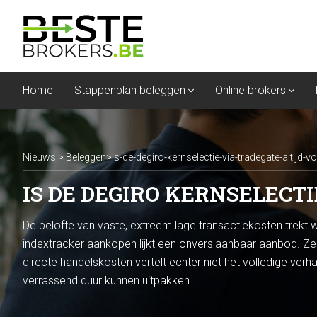
Home
Stappenplan beleggen
Online brokers
Nieuws
>
Beleggen
>
is-de-degiro-kernselectie-via-tradegate-altijd-v
IS DE DEGIRO KERNSELECT
De belofte van vaste, extreem lage transactiekosten trekt
indextracker aankopen lijkt een onverslaanbaar aanbod. Zek
directe handelskosten vertelt echter niet het volledige ver
verrassend duur kunnen uitpakken.