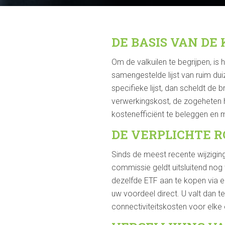
DE BASIS VAN DE
Om de valkuilen te begrijpen, is 
samengestelde lijst van ruim du
specifieke lijst, dan scheldt de 
verwerkingskost, de zogeheten h
kostenefficiënt te beleggen en 
DE VERPLICHTE 
Sinds de meest recente wijziging
commissie geldt uitsluitend nog
dezelfde ETF aan te kopen via e
uw voordeel direct. U valt dan t
connectiviteitskosten voor elke