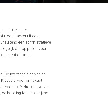
rnselectie is een
t u een tracker uit deze
 uitsluitend een administratieve
 mogelijk om op papier zeer
nleg direct afromen.
gd. De kwijtschelding van de
. Kiest u ervoor om exact
msterdam of Xetra, dan vervalt
de handling fee en jaarlijkse