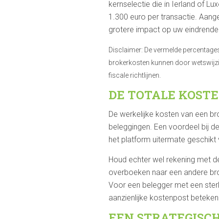
kernselectie die in Ierland of 
1.300 euro per transactie. Aang
grotere impact op uw eindrende
Disclaimer: De vermelde percentages
brokerkosten kunnen door wetswijzig
fiscale richtlijnen.
DE TOTALE KOST
De werkelijke kosten van een b
beleggingen. Een voordeel bij de
het platform uitermate geschikt 
Houd echter wel rekening met d
overboeken naar een andere brok
Voor een belegger met een sterk 
aanzienlijke kostenpost beteken
EEN STRATEGISC