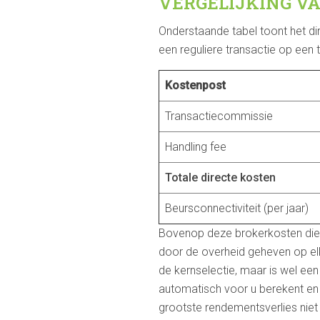
VERGELIJKING V
Onderstaande tabel toont het di
een reguliere transactie op een t
Kostenpost
Transactiecommissie
Handling fee
Totale directe kosten
Beursconnectiviteit (per jaar)
Bovenop deze brokerkosten dient
door de overheid geheven op el
de kernselectie, maar is wel ee
automatisch voor u berekent en do
grootste rendementsverlies nie