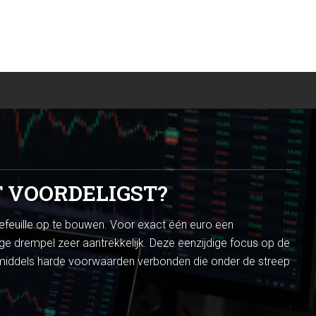
T VOORDELIGST?
efeuille op te bouwen. Voor exact één euro een
ge drempel zeer aantrekkelijk. Deze eenzijdige focus op de
n inmiddels harde voorwaarden verbonden die onder de streep